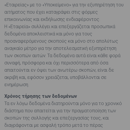
«Εταιρείας» με το «Υποκείμενο» για την εξυπηρέτηση του
αιτήματος που έχει καταγράψει στις φόρμες
επικοινωνίας και εκδήλωσης ενδιαφέροντος.
Η «Εταιρεία» συλλέγει και επεξεργάζεται προσωπικά
δεδομένα αποκλειστικά και μόνο για τους
προαναφερόμενους σκοπούς και μόνο στο απολύτως
αναγκαίο μέτρο για την αποτελεσματική εξυπηρέτηση
των σκοπών αυτών. Τα δεδομένα αυτά είναι κάθε φορά
συναφή, πρόσφορα και όχι περισσότερα από όσα
απαιτούνται εν όψει των ανωτέρω σκοπών, είναι δε
ακριβή και, εφόσον χρειάζεται, υποβάλλονται σε
ενημέρωση.
Χρόνος τήρησης των δεδομένων
Τα εν λόγω δεδομένα διατηρούνται μόνο για το χρονικό
διάστημα που απαιτείται για την πραγματοποίηση των
σκοπών της συλλογής και επεξεργασίας τους, και
διαγράφονται με ασφαλή τρόπο μετά το πέρας