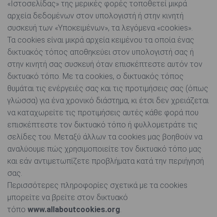
«Ιστοσελίδας» της μερικές φορές τοποθετεί μικρά
αρχεία δεδομένων στον υπολογιστή ή στην κινητή
συσκευή των «Υποκειμένων», τα λεγόμενα «cookies».
Τα cookies είναι μικρά αρχεία κειμένου τα οποία ένας
δικτυακός τόπος αποθηκεύει στον υπολογιστή σας ή
στην κινητή σας συσκευή όταν επισκέπτεστε αυτόν τον
δικτυακό τόπο. Με τα cookies, ο δικτυακός τόπος
θυμάται τις ενέργειές σας και τις προτιμήσεις σας (όπως
γλώσσα) για ένα χρονικό διάστημα, κι έτσι δεν χρειάζεται
να καταχωρείτε τις προτιμήσεις αυτές κάθε φορά που
επισκέπτεστε τον δικτυακό τόπο ή φυλλομετράτε τις
σελίδες του. Μεταξύ άλλων τα cookies μας βοηθούν να
αναλύουμε πώς χρησιμοποιείτε τον δικτυακό τόπο μας
και εάν αντιμετωπίζετε προβλήματα κατά την περιήγησή
σας.
Περισσότερες πληροφορίες σχετικά με τα cookies
μπορείτε να βρείτε στον δικτυακό
τόπο
www.allaboutcookies.org
.