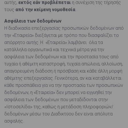
αυτής,
εκτός εάν προβλέπεται
η συνέχιση της τήρησής
τους
από την κείμενη νομοθεσία
.
Ασφάλεια των δεδομένων
Η διαδικασία επεξεργασίας προσωπικών δεδομένων από
την «Εταιρεία» διεξάγεται με τρόπο που διασφαλίζει το
απόρρητο αυτής. Η «Εταιρεία» λαμβάνει όλα τα
κατάλληλα οργανωτικά και τεχνικά μέτρα για την
ασφάλεια των δεδομένων και την προστασία τους από
τυχαία ή αθέμιτη καταστροφή, τυχαία απώλεια, αλλοίωση,
απαγορευμένη διάδοση ή πρόσβαση και κάθε άλλη μορφή
αθέμιτης επεξεργασίας. Γενικότερα, αν και καταβάλλεται
κάθε προσπάθεια για να την προστασία των προσωπικών
δεδομένων, η «Εταιρεία» δεν μπορεί να εγγυηθεί την
ασφάλεια των δεδομένων που μεταδίδονται στην
«Ιστοσελίδα» της, καθώς η μετάδοση πληροφοριών/
δεδομένων μέσω του Διαδικτύου δεν είναι απόλυτα
ασφαλής.