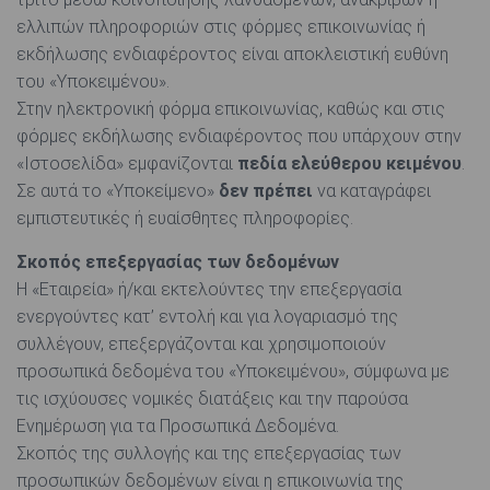
ελλιπών πληροφοριών στις φόρμες επικοινωνίας ή
εκδήλωσης ενδιαφέροντος είναι αποκλειστική ευθύνη
του «Υποκειμένου».
Στην ηλεκτρονική φόρμα επικοινωνίας, καθώς και στις
φόρμες εκδήλωσης ενδιαφέροντος που υπάρχουν στην
«Ιστοσελίδα» εμφανίζονται
πεδία ελεύθερου κειμένου
.
Σε αυτά το «Υποκείμενο»
δεν πρέπει
να καταγράφει
εμπιστευτικές ή ευαίσθητες πληροφορίες.
Σκοπός επεξεργασίας των δεδομένων
Η «Εταιρεία» ή/και εκτελούντες την επεξεργασία
ενεργούντες κατ’ εντολή και για λογαριασμό της
συλλέγουν, επεξεργάζονται και χρησιμοποιούν
προσωπικά δεδομένα του «Υποκειμένου», σύμφωνα με
τις ισχύουσες νομικές διατάξεις και την παρούσα
Ενημέρωση για τα Προσωπικά Δεδομένα.
Σκοπός της συλλογής και της επεξεργασίας των
προσωπικών δεδομένων είναι η επικοινωνία της