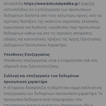
ιστοσελίδα
https://www.kidsclubpaidika.gr/
(εφεξής
«Ιστοσελίδα») ότι η επεξεργασία των προσωπικών
δεδομένων διέπεται από τους κατωτέρω όρους, από τις
σχετικές διατάξεις της εκάστοτε ισχύουσας ελληνικής,
ευρωπαϊκής και διεθνούς νομοθεσίας περί προσωπικών
δεδομένων καθώς και από τις σχετικές αποφάσεις,
οδηγίες και κανονιστικές πράξεις της Αρχής Προστασίας
Δεδομένων Προσωπικού Χαρακτήρα.
Υπεύθυνος Επεξεργασίας
Υπεύθυνος επεξεργασίας είναι η εταιρεία kids club που
εδρευεδ στην Σιάτιστα Κοζάνης.
Συλλογή και επεξεργασία των δεδομένων
προσωπικού χαρακτήρα
Η «Εταιρεία» διασφαλίζει τη θεμιτή και νόμιμη συλλογή και
επεξεργασία των δεδομένων προσωπικού χαρακτήρα. Τα
προσωπικά δεδομένα είναι πληροφορίες που
ταυτοποιούν άμεσα ή έμμεσα το «Υποκείμενο» ιδίως