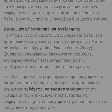
προστασία και διαχείριση των προσωπικών δεδομένων.
Τα «Υποκείμενα» θα πρέπει να φροντίζουν τα ίδια να
ενημερώνονται για την προστασία και διαχείριση των
δεδομένων τους από τους ανωτέρω δικτυακούς τόπους.
Δικαιώματα Πρόσβασης και Αντίρρησης
Το «Υποκείμενο» δικαιούται να γνωρίζει εάν δεδομένα
προσωπικού του χαρακτήρα αποτελούν ή αποτέλεσαν
αντικείμενο επεξεργασίας (δικαίωμα πρόσβασης).
Επίσης το «Υποκείμενο» δικαιούται να προβάλλει
εγγράφως οποτεδήποτε αντιρρήσεις για την
επεξεργασία των προσωπικών του δεδομένων.
Επειδή η παρούσα ενημέρωση και οι εμπεριεχόμενοι σε
αυτή όροι προστασίας των δεδομένων προσωπικού
χαρακτήρα
ενδέχεται να τροποποιηθούν
από την
«Εταιρεία», τα «Υποκείμενα» πρέπει τακτικά να
ενημερώνονται για το περιεχόμενο της παρούσας και να
ελέγχουν για τυχόν αλλαγές.