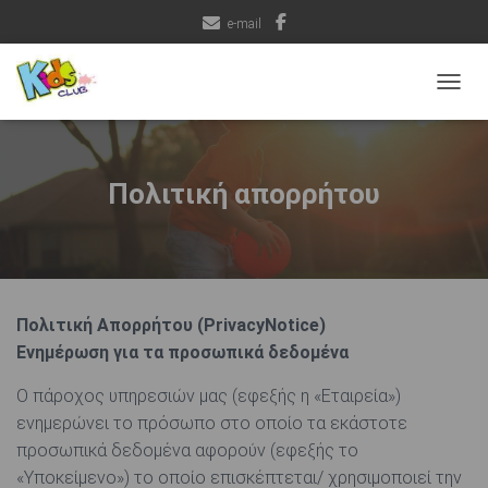
e-mail
ΕΝΑΛ
Πολιτική απορρήτου
Πολιτική Απορρήτου (PrivacyNotice)
Ενημέρωση για τα προσωπικά δεδομένα
Ο πάροχος υπηρεσιών μας
(εφεξής η «Εταιρεία»)
ενημερώνει το πρόσωπο στο οποίο τα εκάστοτε
προσωπικά δεδομένα αφορούν (εφεξής το
«Υποκείμενο») το οποίο επισκέπτεται/ χρησιμοποιεί την