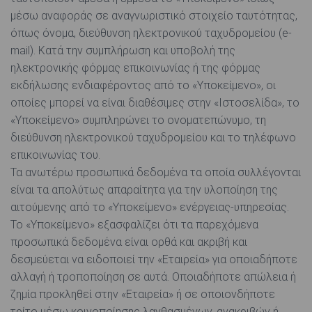
μέσω αναφοράς σε αναγνωριστικό στοιχείο ταυτότητας,
όπως όνομα, διεύθυνση ηλεκτρονικού ταχυδρομείου (e-
mail). Κατά την συμπλήρωση και υποβολή της
ηλεκτρονικής φόρμας επικοινωνίας ή της φόρμας
εκδήλωσης ενδιαφέροντος από το «Υποκείμενο», οι
οποίες μπορεί να είναι διαθέσιμες στην «Ιστοσελίδα», το
«Υποκείμενο» συμπληρώνει το ονοματεπώνυμο, τη
διεύθυνση ηλεκτρονικού ταχυδρομείου και το τηλέφωνο
επικοινωνίας του.
Τα ανωτέρω προσωπικά δεδομένα τα οποία συλλέγονται
είναι τα απολύτως απαραίτητα για την υλοποίηση της
αιτούμενης από το «Υποκείμενο» ενέργειας-υπηρεσίας.
Το «Υποκείμενο» εξασφαλίζει ότι τα παρεχόμενα
προσωπικά δεδομένα είναι ορθά και ακριβή και
δεσμεύεται να ειδοποιεί την «Εταιρεία» για οποιαδήποτε
αλλαγή ή τροποποίηση σε αυτά. Οποιαδήποτε απώλεια ή
ζημία προκληθεί στην «Εταιρεία» ή σε οποιονδήποτε
τρίτο μέσω κοινοποίησης λανθασμένων, ανακριβών ή