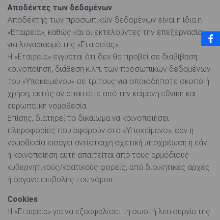
Αποδέκτες των δεδομένων
Αποδέκτης των προσωπικών δεδομένων είναι η ίδια η
«Εταιρεία», καθώς και οι εκτελούντες την επεξεργασία
για λογαριασμό της «Εταιρείας».
Η «Εταιρεία» εγγυάται ότι δεν θα προβεί σε διαβίβαση,
κοινοποίηση, διάθεση κ.λπ. των προσωπικών δεδομένων
του «Υποκειμένου» σε τρίτους για οποιοδήποτε σκοπό ή
χρήση, εκτός αν απαιτείτε από την κείμενη εθνική και
ευρωπαϊκή νομοθεσία.
Επίσης, διατηρεί το δικαίωμα να κοινοποιήσει
πληροφορίες που αφορούν στο «Υποκείμενο», εάν η
νομοθεσία εισάγει αντίστοιχη σχετική υποχρέωση ή εάν
η κοινοποίηση αυτή απαιτείται από τους αρμόδιους
κυβερνητικούς/κρατικούς φορείς, από διοικητικές αρχές
ή όργανα επιβολής του νόμου.
Cookies
Η «Εταιρεία» για να εξασφαλίσει τη σωστή λειτουργία της