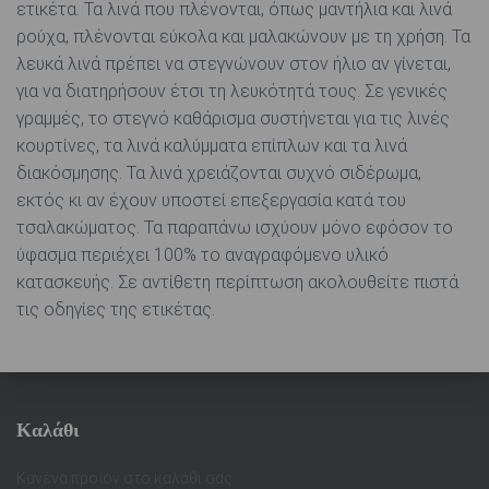
ετικέτα. Τα λινά που πλένονται, όπως μαντήλια και λινά
ρούχα, πλένονται εύκολα και μαλακώνουν με τη χρήση. Τα
λευκά λινά πρέπει να στεγνώνουν στον ήλιο αν γίνεται,
για να διατηρήσουν έτσι τη λευκότητά τους. Σε γενικές
γραμμές, το στεγνό καθάρισμα συστήνεται για τις λινές
κουρτίνες, τα λινά καλύμματα επίπλων και τα λινά
διακόσμησης. Τα λινά χρειάζονται συχνό σιδέρωμα,
εκτός κι αν έχουν υποστεί επεξεργασία κατά του
τσαλακώματος. Τα παραπάνω ισχύουν μόνο εφόσον το
ύφασμα περιέχει 100% το αναγραφόμενο υλικό
κατασκευής. Σε αντίθετη περίπτωση ακολουθείτε πιστά
τις οδηγίες της ετικέτας.
Καλάθι
Κανένα προϊόν στο καλάθι σας.