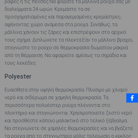
ραφές ή τις πένσες.Να φοράτε τα μάλλινα ρούχα σας με
διαλείμματα 24 ωρών. Κρεμάστε τα σε
προσχηματισμένες και παραγεμισμένες κρεμάστρες,
αφήνοντας χώρο ανάμεσα στα ρούχα. Συνήθως, τα
μάλλινα χάνουν τις ζάρες και επιστρέφουν στο αρχικό
τους σχήμα. Διπλώνετε τα πλεκτά.Εάν το μάλλινο βραχεί,
στεγνώστε το ρούχο σε θερμοκρασία δωματίου μακριά
από τη θέρμανση. Να αφαιρείτε αμέσως τα σημάδια και
τους λεκέδες.
Polyester
Ευαίσθητα στην υψηλή θερμοκρασία. Πλύσιμο με χλιαρό
νερό και σιδέρωμα σε χαμηλή θερμοκρασία. Τα
περισσότερα πολυέστερ ρούχα πλένονται στο
πλυντήριο και στεγνώνονται. Χρησιμοποιείτε ζεστό νερό
και προσθέστε κάποιο μαλακτικό στο τελικό ξέβγαλμα.
Να στεγνώνετε σε χαμηλές θερμοκρασίες και να βγάζετε
τα ρούχα από το στεγνωτήριο μόλις τελειώσει ο κύκλος