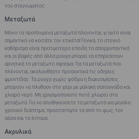
του στεγνώματος.
Μεταξωτά
Μόνο τα προπλυμένα μεταξωτά πλένονται, γι΄αυτό είναι
σημαντικό να κοιτάτε την ετικέτα! Γενικά, το στεγνό
καθάρισμα είναι προτιμότερο επειδή τα απορρυπαντικά
και οι βαφές από άλλα ρούχα μπορεί να επηρεάσουν
αρνητικά το μεταξωτό ύφασμα. Για τα μεταξωτά που
πλένονται, ακολουθήστε προσεκτικά τις οδηγίες
φροντίδας. Τα ρούχα χωρίς φόδρα ή διακοσμήσεις
μπορούν να πλυθούν στο χέρι με μαλακή σαπουνάδα και
χλιαρό νερό. Μη χρησιμοποιείτε ποτέ χλώριο στα
μεταξωτά. Για να αποθηκεύσετε τα μεταξωτά για μεγάλο
χρονικό διάστημα, προστατέψτε τα από το φως, τον
αέρα και τα έντομα.
Ακρυλικά