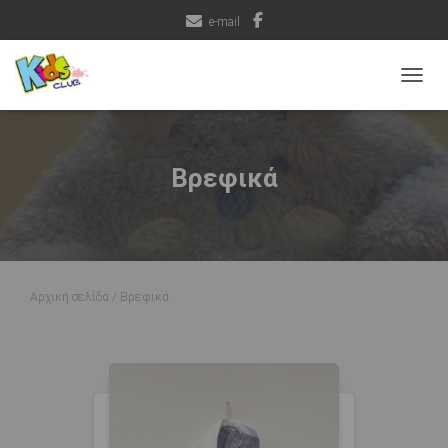
e-mail
ΕΝΑΛ
Βρεφικά
Αρχική σελίδα
/ Βρεφικά