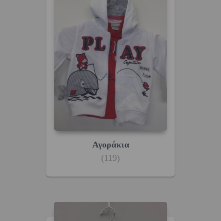
Αγοράκια
(119)