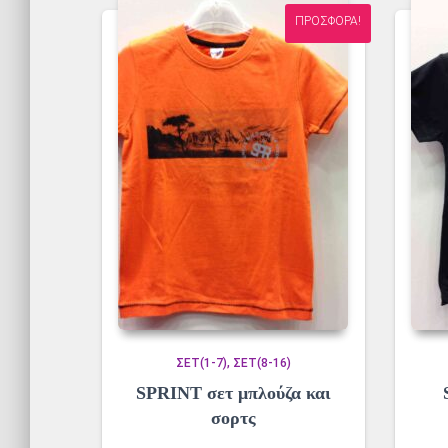
ΠΡΟΣΦΟΡΆ!
ΣΕΤ(1-7)
ΣΕΤ(8-16)
SPRINT σετ μπλούζα και
σορτς