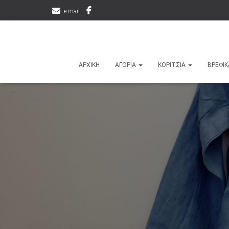
e-mail
ΑΡΧΙΚΉ
ΑΓΌΡΙΑ
ΚΟΡΊΤΣΙΑ
ΒΡΕΦΙ