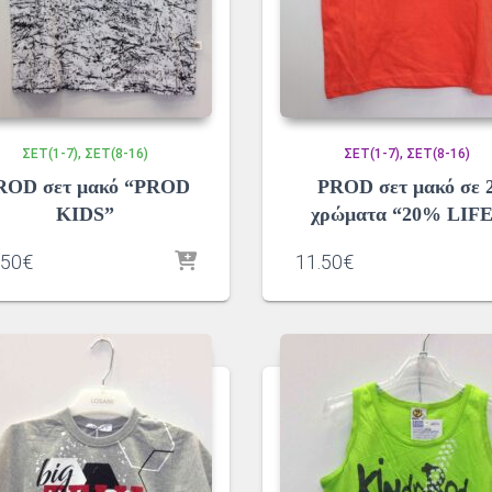
ΣΕΤ(1-7)
ΣΕΤ(8-16)
ΣΕΤ(1-7)
ΣΕΤ(8-16)
ROD σετ μακό “PROD
PROD σετ μακό σε 
KIDS”
χρώματα “20% LIF
.50
€
11.50
€