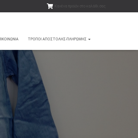
Κανένα προϊόν στο καλάθι σας.
ΠΙΚΟΙΝΩΝΊΑ
ΤΡΌΠΟΙ ΑΠΟΣΤΟΛΉΣ-ΠΛΗΡΩΜΉΣ